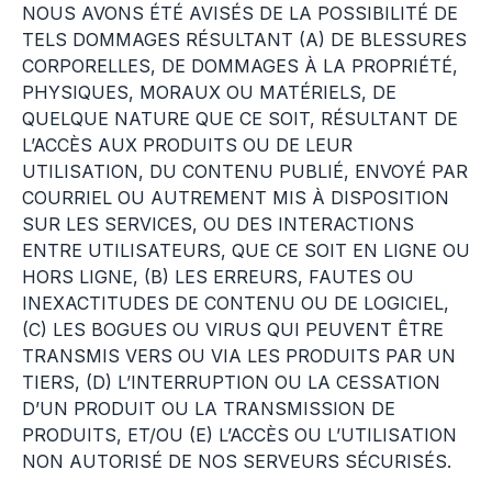
NOUS AVONS ÉTÉ AVISÉS DE LA POSSIBILITÉ DE
TELS DOMMAGES RÉSULTANT (A) DE BLESSURES
CORPORELLES, DE DOMMAGES À LA PROPRIÉTÉ,
PHYSIQUES, MORAUX OU MATÉRIELS, DE
QUELQUE NATURE QUE CE SOIT, RÉSULTANT DE
L’ACCÈS AUX PRODUITS OU DE LEUR
UTILISATION, DU CONTENU PUBLIÉ, ENVOYÉ PAR
COURRIEL OU AUTREMENT MIS À DISPOSITION
SUR LES SERVICES, OU DES INTERACTIONS
ENTRE UTILISATEURS, QUE CE SOIT EN LIGNE OU
HORS LIGNE, (B) LES ERREURS, FAUTES OU
INEXACTITUDES DE CONTENU OU DE LOGICIEL,
(C) LES BOGUES OU VIRUS QUI PEUVENT ÊTRE
TRANSMIS VERS OU VIA LES PRODUITS PAR UN
TIERS, (D) L’INTERRUPTION OU LA CESSATION
D’UN PRODUIT OU LA TRANSMISSION DE
PRODUITS, ET/OU (E) L’ACCÈS OU L’UTILISATION
NON AUTORISÉ DE NOS SERVEURS SÉCURISÉS.