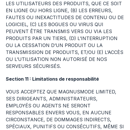
LES UTILISATEURS DES PRODUITS, QUE CE SOIT
EN LIGNE OU HORS LIGNE, (B) LES ERREURS,
FAUTES OU INEXACTITUDES DE CONTENU OU DE
LOGICIEL, (C) LES BOGUES OU VIRUS QUI
PEUVENT ÊTRE TRANSMIS VERS OU VIA LES
PRODUITS PAR UN TIERS, (D) L’INTERRUPTION
OU LA CESSATION D’UN PRODUIT OU LA
TRANSMISSION DE PRODUITS, ET/OU (E) L’ACCÈS
OU L’UTILISATION NON AUTORISÉ DE NOS
SERVEURS SÉCURISÉS.
Section 11 : Limitations de responsabilité
VOUS ACCEPTEZ QUE MAGNUSMODE LIMITED,
SES DIRIGEANTS, ADMINISTRATEURS,
EMPLOYÉS OU AGENTS NE SERONT
RESPONSABLES ENVERS VOUS, EN AUCUNE
CIRCONSTANCE, DE DOMMAGES INDIRECTS,
SPÉCIAUX, PUNITIFS OU CONSÉCUTIFS, MÊME SI