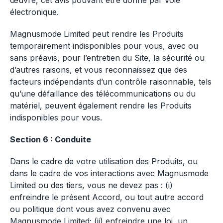
œuvre, cet avis pouvant être donné par voie
électronique.
Magnusmode Limited peut rendre les Produits
temporairement indisponibles pour vous, avec ou
sans préavis, pour l’entretien du Site, la sécurité ou
d’autres raisons, et vous reconnaissez que des
facteurs indépendants d’un contrôle raisonnable, tels
qu’une défaillance des télécommunications ou du
matériel, peuvent également rendre les Produits
indisponibles pour vous.
Section 6 : Conduite
Dans le cadre de votre utilisation des Produits, ou
dans le cadre de vos interactions avec Magnusmode
Limited ou des tiers, vous ne devez pas : (i)
enfreindre le présent Accord, ou tout autre accord
ou politique dont vous avez convenu avec
Magnusmode Limited; (ii) enfreindre une loi, un