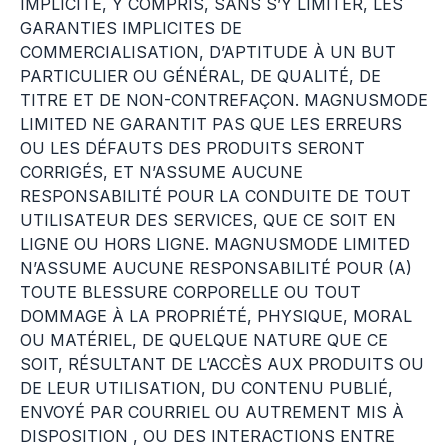
IMPLICITE, Y COMPRIS, SANS S’Y LIMITER, LES
GARANTIES IMPLICITES DE
COMMERCIALISATION, D’APTITUDE À UN BUT
PARTICULIER OU GÉNÉRAL, DE QUALITÉ, DE
TITRE ET DE NON-CONTREFAÇON. MAGNUSMODE
LIMITED NE GARANTIT PAS QUE LES ERREURS
OU LES DÉFAUTS DES PRODUITS SERONT
CORRIGÉS, ET N’ASSUME AUCUNE
RESPONSABILITÉ POUR LA CONDUITE DE TOUT
UTILISATEUR DES SERVICES, QUE CE SOIT EN
LIGNE OU HORS LIGNE. MAGNUSMODE LIMITED
N’ASSUME AUCUNE RESPONSABILITÉ POUR (A)
TOUTE BLESSURE CORPORELLE OU TOUT
DOMMAGE À LA PROPRIÉTÉ, PHYSIQUE, MORAL
OU MATÉRIEL, DE QUELQUE NATURE QUE CE
SOIT, RÉSULTANT DE L’ACCÈS AUX PRODUITS OU
DE LEUR UTILISATION, DU CONTENU PUBLIÉ,
ENVOYÉ PAR COURRIEL OU AUTREMENT MIS À
DISPOSITION , OU DES INTERACTIONS ENTRE