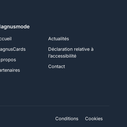
agnusmode
ccueil
Actualités
agnusCards
Déclaration relative à
l’accessibilité
 propos
Contact
artenaires
Conditions
Cookies