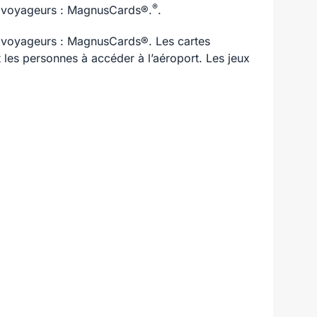
®
es voyageurs : MagnusCards®.
.
es voyageurs : MagnusCards®. Les cartes
t les personnes à accéder à l’aéroport. Les jeux