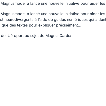
c Magnusmode, a lancé une nouvelle initiative pour aider l
c Magnusmode, a lancé une nouvelle initiative pour aider l
s et neurodivergents à l’aide de guides numériques qui aiden
si que des textes pour expliquer précisément...
 de l’aéroport au sujet de MagnusCards: