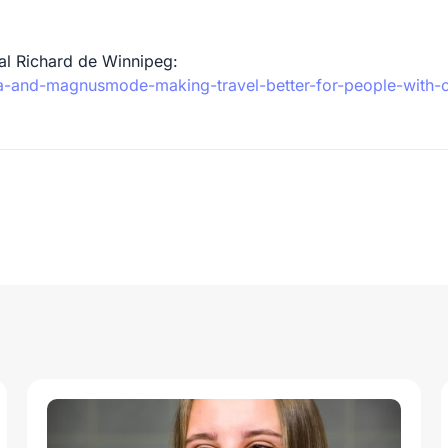
al Richard de Winnipeg:
a-and-magnusmode-making-travel-better-for-people-with-c