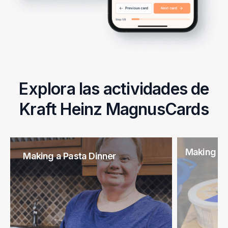
Explora las actividades de
Kraft Heinz MagnusCards
Making Kr
Making a Pasta Dinner