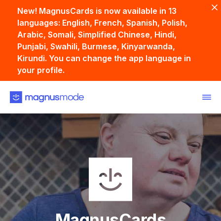
New! MagnusCards is now available in 13
languages: English, French, Spanish, Polish,
Arabic, Somali, Simplified Chinese, Hindi,
Punjabi, Swahili, Burmese, Kinyarwanda,
Kirundi. You can change the app language in
your profile.
Back
MagnusCards