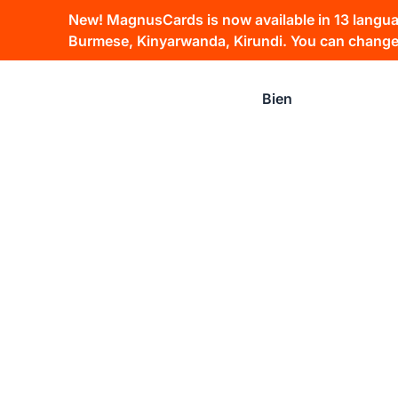
New! MagnusCards is now available in 13 language
Burmese, Kinyarwanda, Kirundi. You can change 
Bien
Solucione