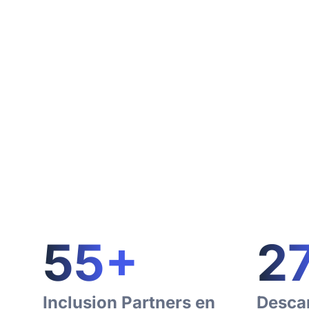
55
+
2
Inclusion Partners en
Desca