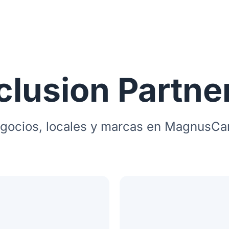
clusion Partne
gocios, locales y marcas en MagnusCa