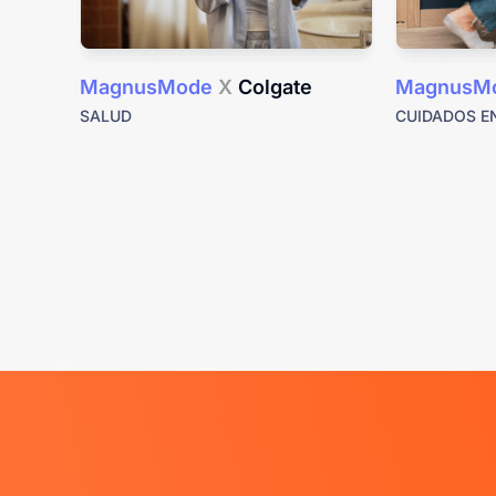
MagnusMode
X
Colgate
MagnusM
SALUD
CUIDADOS E