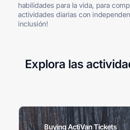
habilidades para la vida, para compl
actividades diarias con independen
inclusión!
Explora las activid
Buying ActiVan Tickets