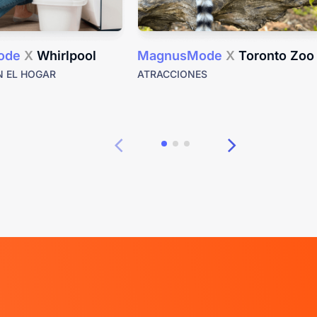
ode
X
Whirlpool
MagnusMode
X
Toronto Zoo
N EL HOGAR
ATRACCIONES