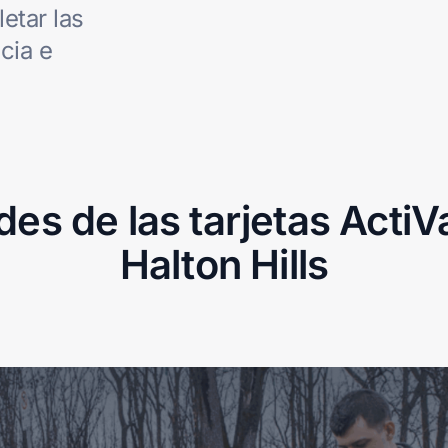
etar las
cia e
ades de las tarjetas Ac
Halton Hills