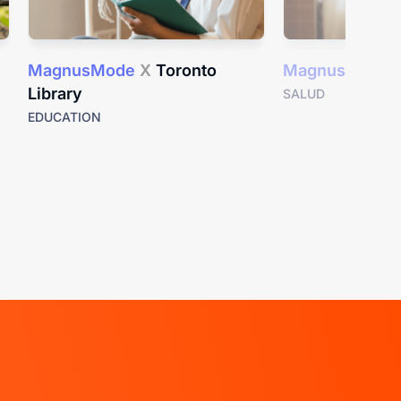
MagnusMode
X
Toronto
MagnusMode
Library
SALUD
EDUCATION