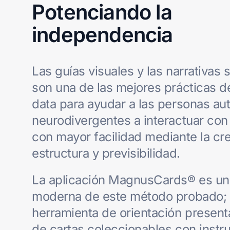
Potenciando la
independencia
Las guías visuales y las narrativas 
son una de las mejores prácticas d
data para ayudar a las personas aut
neurodivergentes a interactuar co
con mayor facilidad mediante la cr
estructura y previsibilidad.
La aplicación MagnusCards® es un
moderna de este método probado; 
herramienta de orientación present
de cartas coleccionables con instr