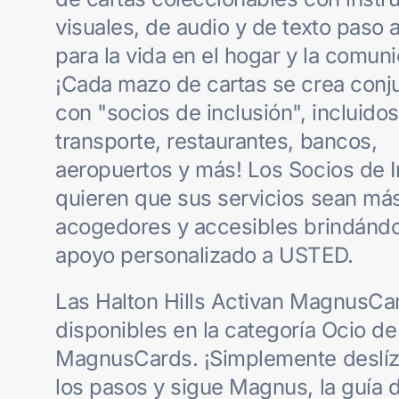
visuales, de audio y de texto paso 
para la vida en el hogar y la comun
¡Cada mazo de cartas se crea con
con "socios de inclusión", incluidos
transporte, restaurantes, bancos,
aeropuertos y más! Los Socios de I
quieren que sus servicios sean má
acogedores y accesibles brindándo
apoyo personalizado a USTED.
Las Halton Hills Activan MagnusCa
disponibles en la categoría Ocio de
MagnusCards. ¡Simplemente deslíz
los pasos y sigue Magnus, la guía 