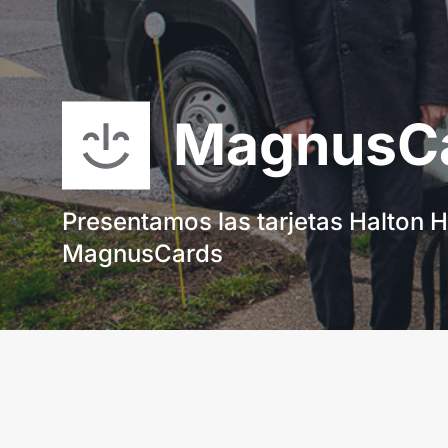
MagnusC
Presentamos las tarjetas Halton H
MagnusCards