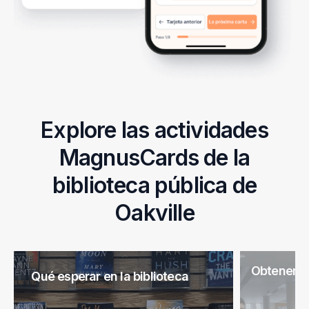
Explore las actividades
MagnusCards de la
biblioteca pública de
Oakville
Obtener un
Qué esperar en la biblioteca