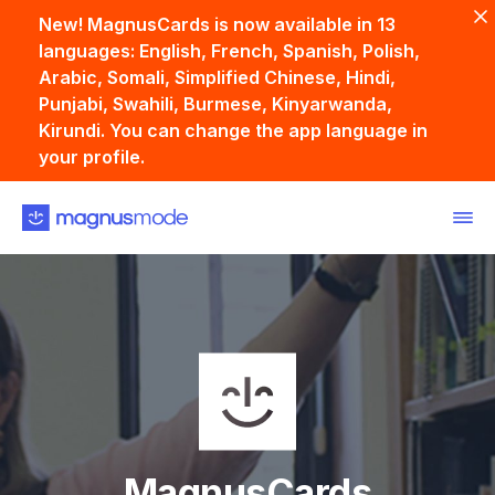
New! MagnusCards is now available in 13
languages: English, French, Spanish, Polish,
Arabic, Somali, Simplified Chinese, Hindi,
Punjabi, Swahili, Burmese, Kinyarwanda,
Kirundi. You can change the app language in
your profile.
Back
MagnusCards