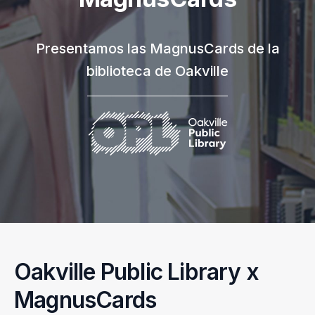
Presentamos las MagnusCards de la
biblioteca de Oakville
Oakville Public Library x
MagnusCards