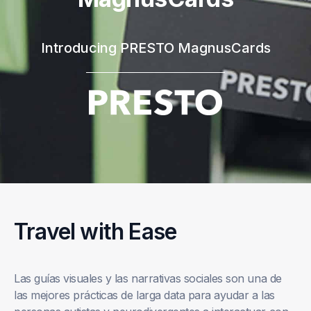
Introducing PRESTO MagnusCards
Travel with Ease
Las guías visuales y las narrativas sociales son una de
las mejores prácticas de larga data para ayudar a las