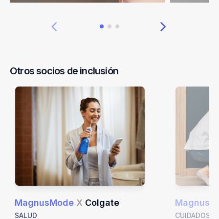
Otros socios de inclusión
MagnusMode
X
Colgate
MagnusM
SALUD
CUIDADOS E