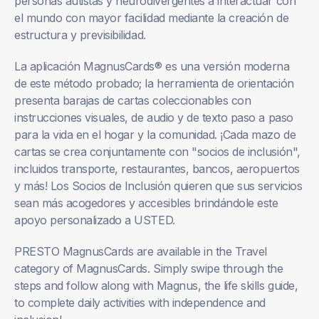
personas autistas y neurodivergentes a interactuar con
el mundo con mayor facilidad mediante la creación de
estructura y previsibilidad.
La aplicación MagnusCards® es una versión moderna
de este método probado; la herramienta de orientación
presenta barajas de cartas coleccionables con
instrucciones visuales, de audio y de texto paso a paso
para la vida en el hogar y la comunidad. ¡Cada mazo de
cartas se crea conjuntamente con "socios de inclusión",
incluidos transporte, restaurantes, bancos, aeropuertos
y más! Los Socios de Inclusión quieren que sus servicios
sean más acogedores y accesibles brindándole este
apoyo personalizado a USTED.
PRESTO MagnusCards are available in the Travel
category of MagnusCards. Simply swipe through the
steps and follow along with Magnus, the life skills guide,
to complete daily activities with independence and