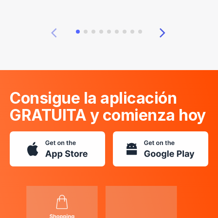
Consigue la aplicación
GRATUITA y comienza hoy