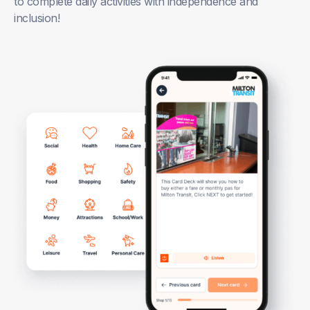
to complete daily activities with independence and
inclusion!