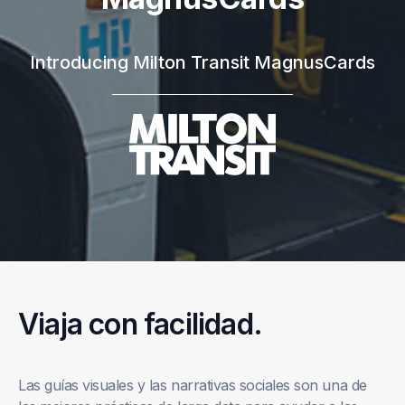
Introducing Milton Transit MagnusCards
Viaja con facilidad.
Las guías visuales y las narrativas sociales son una de