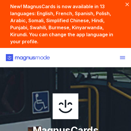
New! MagnusCards is now available in 13
languages: English, French, Spanish, Polish,
Arabic, Somali, Simplified Chinese, Hindi,
Punjabi, Swahili, Burmese, Kinyarwanda,
Kirundi. You can change the app language in
your profile.
Back
MagnusCards