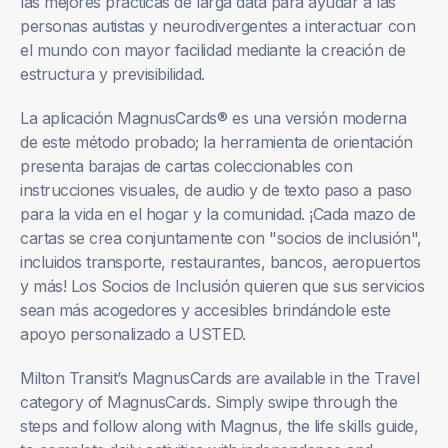
las mejores prácticas de larga data para ayudar a las
personas autistas y neurodivergentes a interactuar con
el mundo con mayor facilidad mediante la creación de
estructura y previsibilidad.
La aplicación MagnusCards® es una versión moderna
de este método probado; la herramienta de orientación
presenta barajas de cartas coleccionables con
instrucciones visuales, de audio y de texto paso a paso
para la vida en el hogar y la comunidad. ¡Cada mazo de
cartas se crea conjuntamente con "socios de inclusión",
incluidos transporte, restaurantes, bancos, aeropuertos
y más! Los Socios de Inclusión quieren que sus servicios
sean más acogedores y accesibles brindándole este
apoyo personalizado a USTED.
Milton Transit’s MagnusCards are available in the Travel
category of MagnusCards. Simply swipe through the
steps and follow along with Magnus, the life skills guide,