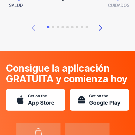
SALUD
CUIDADOS E
Consigue la aplicación
GRATUITA y comienza hoy