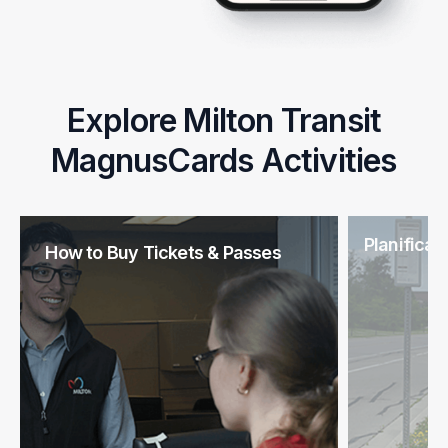
Explore Milton Transit
MagnusCards Activities
Planifican
How to Buy Tickets & Passes