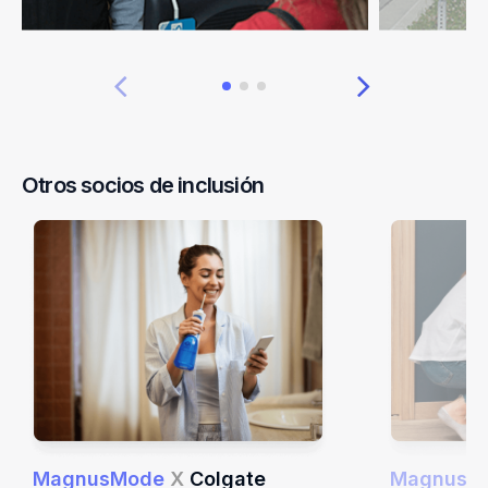
Otros socios de inclusión
MagnusMode
X
Colgate
MagnusM