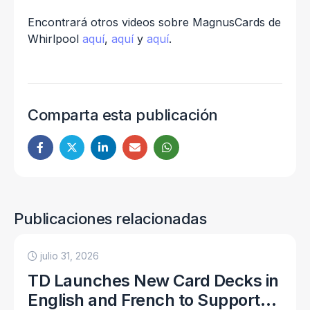
Encontrará otros videos sobre MagnusCards de
Whirlpool
aquí
,
aquí
y
aquí
.
Comparta esta publicación
Publicaciones relacionadas
julio 31, 2026
TD Launches New Card Decks in
English and French to Support